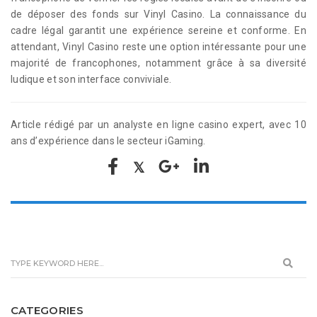
de déposer des fonds sur Vinyl Casino. La connaissance du
cadre légal garantit une expérience sereine et conforme. En
attendant, Vinyl Casino reste une option intéressante pour une
majorité de francophones, notamment grâce à sa diversité
ludique et son interface conviviale.
Article rédigé par un analyste en ligne casino expert, avec 10
ans d’expérience dans le secteur iGaming.
CATEGORIES