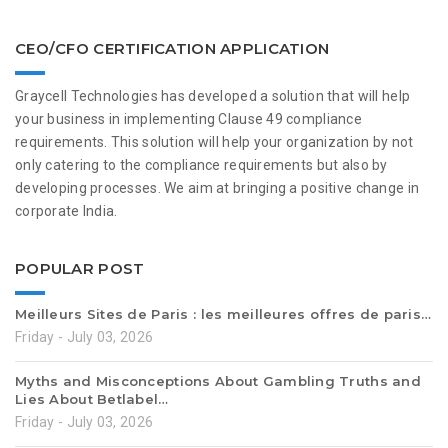
CEO/CFO CERTIFICATION APPLICATION
Graycell Technologies has developed a solution that will help
your business in implementing Clause 49 compliance
requirements. This solution will help your organization by not
only catering to the compliance requirements but also by
developing processes. We aim at bringing a positive change in
corporate India.
POPULAR POST
Meilleurs Sites de Paris : les meilleures offres de paris…
Friday - July 03, 2026
Myths and Misconceptions About Gambling Truths and
Lies About Betlabel…
Friday - July 03, 2026