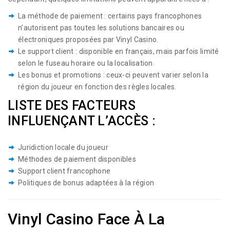
La méthode de paiement : certains pays francophones
n’autorisent pas toutes les solutions bancaires ou
électroniques proposées par Vinyl Casino.
Le support client : disponible en français, mais parfois limité
selon le fuseau horaire ou la localisation.
Les bonus et promotions : ceux-ci peuvent varier selon la
région du joueur en fonction des règles locales.
LISTE DES FACTEURS
INFLUENÇANT L’ACCÈS :
Juridiction locale du joueur
Méthodes de paiement disponibles
Support client francophone
Politiques de bonus adaptées à la région
Vinyl Casino Face À La