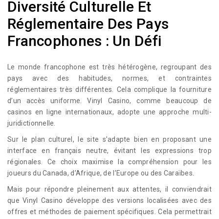
Diversité Culturelle Et
Réglementaire Des Pays
Francophones : Un Défi
Le monde francophone est très hétérogène, regroupant des
pays avec des habitudes, normes, et contraintes
réglementaires très différentes. Cela complique la fourniture
d’un accès uniforme. Vinyl Casino, comme beaucoup de
casinos en ligne internationaux, adopte une approche multi-
juridictionnelle.
Sur le plan culturel, le site s’adapte bien en proposant une
interface en français neutre, évitant les expressions trop
régionales. Ce choix maximise la compréhension pour les
joueurs du Canada, d’Afrique, de l’Europe ou des Caraïbes.
Mais pour répondre pleinement aux attentes, il conviendrait
que Vinyl Casino développe des versions localisées avec des
offres et méthodes de paiement spécifiques. Cela permettrait