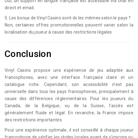
Oui, un support en langue française est accessible via chat en
direct et email.
5. Les bonus de Vinyl Casino sont-ils les mêmes selon le pays ?
Non, certaines offres promotionnelles peuvent varier selon la
localisation du joueur à cause des restrictions légales.
Conclusion
Vinyl Casino propose une expérience de jeu adaptée aux
francophones, avec une interface française claire et un
catalogue riche. Cependant, son accessibilité n’est pas
universelle dans tous les pays francophones, principalement à
cause des différences réglementaires. Pour les joueurs du
Canada, de la Belgique, ou de la Suisse, l’accès est
généralement fluide et légal. En revanche, la France impose
des restrictions importantes.
Pour une expérience optimale, il est conseillé à chaque joueur
francophone de vérifier les règles locales avant de s’inscrire ou