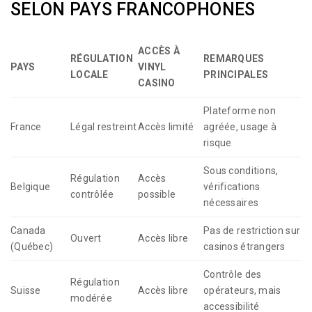
SELON PAYS FRANCOPHONES
ACCÈS À
RÉGULATION
REMARQUES
PAYS
VINYL
LOCALE
PRINCIPALES
CASINO
Plateforme non
France
Légal restreint
Accès limité
agréée, usage à
risque
Sous conditions,
Régulation
Accès
Belgique
vérifications
contrôlée
possible
nécessaires
Canada
Pas de restriction sur
Ouvert
Accès libre
(Québec)
casinos étrangers
Contrôle des
Régulation
Suisse
Accès libre
opérateurs, mais
modérée
accessibilité