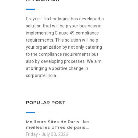
Graycell Technologies has developed a
solution that will help your business in
implementing Clause 49 compliance
requirements. This solution will help
your organization by not only catering
to the compliance requirements but
also by developing processes. We aim
at bringing a positive change in
corporate India.
POPULAR POST
Meilleurs Sites de Paris : les
meilleures offres de paris…
Friday - July 03, 2026