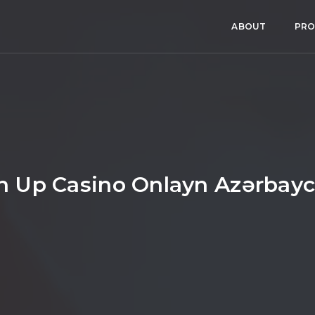
ABOUT
PRO
n Up Casino Onlayn Azərbay