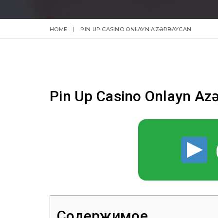
HOME
PIN UP CASINO ONLAYN AZƏRBAYCAN
Pin Up Casino Onlayn Az
Содержимое