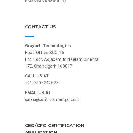
(1)
ΠΑΙΧΝΊΔΙΑ ΚΑΖΊΝΟ
CONTACT US
Graycell Technologies
Head Office SCO-15
IIIrd Floor, Adjacent to Neelam Cinema,
17E, Chandigarh 160017
CALL US AT
+91-7307242527
EMAIL US AT
sales@controlsmanger.com
CEO/CFO CERTIFICATION
APPLICATION