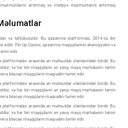
 öz məzmunlarını artırmaq və maliyyə məzmunlarını artırmaq
Məlumatlar
ar və təhlükəsizdir. Bu qazanma platforması, 2014-cü ilin
əsis edilir. Pin Up Casino, qazanma məşqçilərinin əhəmiyyətini və
təmin edir.
 platformaları arasında ən məhsuldar olanlarından biridir. Bu
r, və hər biri məşqçilərin ən yaxşı məşq mərhələsini təmin
verə biləcəyi məşqçilərin məqsədini təmin edir.
 platformaları arasında ən məhsuldar olanlarından biridir. Bu
r, və hər biri məşqçilərin ən yaxşı məşq mərhələsini təmin
verə biləcəyi məşqçilərin məqsədini təmin edir.
 platformaları arasında ən məhsuldar olanlarından biridir. Bu
r, və hər biri məşqçilərin ən yaxşı məşq mərhələsini təmin
verə biləcəyi məşqçilərin məqsədini təmin edir.