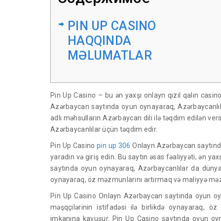
PIN UP CASINO
HAQQINDA
MƏLUMATLAR
Pin Up Casino – bu ən yaxşı onlayn qızıl qalın casin
Azərbaycan saytında oyun oynayaraq, Azərbaycanlılar
adlı məhsulların Azərbaycan dili ilə təqdim edilən ve
Azərbaycanlılar üçün təqdim edir.
Pin Up Casino
pin up 306
Onlayn Azərbaycan saytında
yaradın və giriş edin. Bu saytın əsas fəaliyyəti, ən ya
saytında oyun oynayaraq, Azərbaycanlılar da dünya ça
oynayaraq, öz məzmunlarını artırmaq və maliyyə məz
Pin Up Casino Onlayn Azərbaycan saytında oyun oyn
məşqçilərinin istifadəsi ilə birlikdə oynayaraq,
imkanına kavuşur. Pin Up Casino saytında oyun oyn