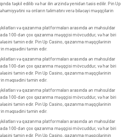
nda təşkil edilib və hər ilin ərzində yenidən təsis edilir. Pin Up
əmiyyətini və onların təlimatını verə biləcəyi məşqçilərin
şkilatları və qazanma platformaları arasında ən məhsuldar
ormada 100-dən çox qazanma məşqçisi mövcuddur, və hər biri
ləsini təmin edir. Pin Up Casino, qazanma məşqçilərinin
rin məqsədini təmin edir.
şkilatları və qazanma platformaları arasında ən məhsuldar
ormada 100-dən çox qazanma məşqçisi mövcuddur, və hər biri
ləsini təmin edir. Pin Up Casino, qazanma məşqçilərinin
rin məqsədini təmin edir.
şkilatları və qazanma platformaları arasında ən məhsuldar
ormada 100-dən çox qazanma məşqçisi mövcuddur, və hər biri
ləsini təmin edir. Pin Up Casino, qazanma məşqçilərinin
rin məqsədini təmin edir.
şkilatları və qazanma platformaları arasında ən məhsuldar
ormada 100-dən çox qazanma məşqçisi mövcuddur, və hər biri
ləsini təmin edir. Pin Up Casino, qazanma məşqçilərinin