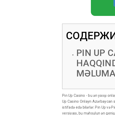
СОДЕРЖ
PIN UP 
HAQQIN
MƏLUMA
Pin Up Casino - bu ən yaxşı onlay
Up Casino Onlayn Azərbaycan s
istifadə edə bilərlər. Pin Up və 
versiyası, bu məhsulun ən geni