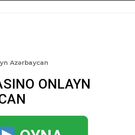
ayn Azərbaycan
ASINO ONLAYN
CAN