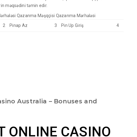
rin məqsədini təmin edir.
rhələsi Qazanma Məşqçisi Qazanma Mərhələsi
2
Pinap Az
3
Pin Up Giriş
4
asino Australia – Bonuses and
T ONLINE CASINO