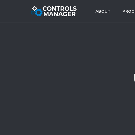
ABOUT
PROC