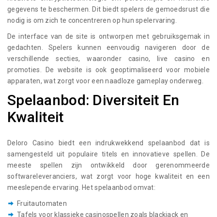
gegevens te beschermen. Dit biedt spelers de gemoedsrust die
nodig is om zich te concentreren op hun spelervaring.
De interface van de site is ontworpen met gebruiksgemak in
gedachten. Spelers kunnen eenvoudig navigeren door de
verschillende secties, waaronder casino, live casino en
promoties. De website is ook geoptimaliseerd voor mobiele
apparaten, wat zorgt voor een naadloze gameplay onderweg.
Spelaanbod: Diversiteit En
Kwaliteit
Deloro Casino biedt een indrukwekkend spelaanbod dat is
samengesteld uit populaire titels en innovatieve spellen. De
meeste spellen zijn ontwikkeld door gerenommeerde
softwareleveranciers, wat zorgt voor hoge kwaliteit en een
meeslepende ervaring. Het spelaanbod omvat:
Fruitautomaten
Tafels voor klassieke casinospellen zoals blackjack en