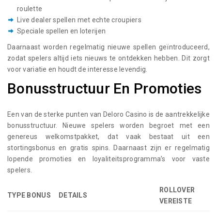
roulette
Live dealer spellen met echte croupiers
Speciale spellen en loterijen
Daarnaast worden regelmatig nieuwe spellen geïntroduceerd,
zodat spelers altijd iets nieuws te ontdekken hebben. Dit zorgt
voor variatie en houdt de interesse levendig.
Bonusstructuur En Promoties
Een van de sterke punten van Deloro Casino is de aantrekkelijke
bonusstructuur. Nieuwe spelers worden begroet met een
genereus welkomstpakket, dat vaak bestaat uit een
stortingsbonus en gratis spins. Daarnaast zijn er regelmatig
lopende promoties en loyaliteitsprogramma’s voor vaste
spelers.
ROLLOVER
TYPE BONUS
DETAILS
VEREISTE