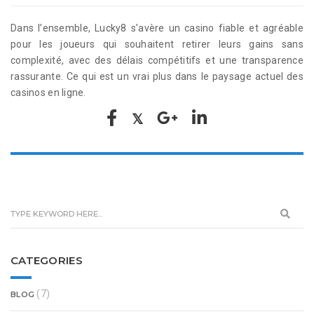
Dans l’ensemble, Lucky8 s’avère un casino fiable et agréable
pour les joueurs qui souhaitent retirer leurs gains sans
complexité, avec des délais compétitifs et une transparence
rassurante. Ce qui est un vrai plus dans le paysage actuel des
casinos en ligne.
CATEGORIES
(7)
BLOG