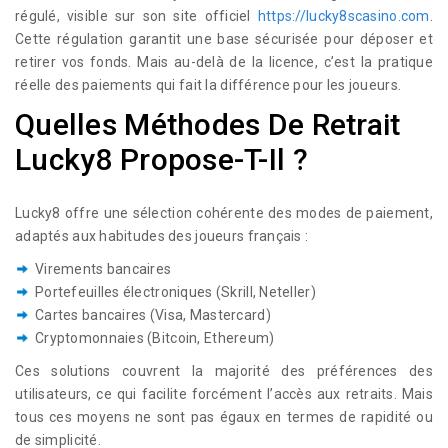
régulé, visible sur son site officiel
https://lucky8scasino.com
.
Cette régulation garantit une base sécurisée pour déposer et
retirer vos fonds. Mais au-delà de la licence, c’est la pratique
réelle des paiements qui fait la différence pour les joueurs.
Quelles Méthodes De Retrait
Lucky8 Propose-T-Il ?
Lucky8 offre une sélection cohérente des modes de paiement,
adaptés aux habitudes des joueurs français :
Virements bancaires
Portefeuilles électroniques (Skrill, Neteller)
Cartes bancaires (Visa, Mastercard)
Cryptomonnaies (Bitcoin, Ethereum)
Ces solutions couvrent la majorité des préférences des
utilisateurs, ce qui facilite forcément l’accès aux retraits. Mais
tous ces moyens ne sont pas égaux en termes de rapidité ou
de simplicité.