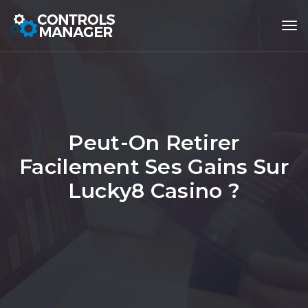
Tog
nav
Peut-On Retirer
Facilement Ses Gains Sur
Lucky8 Casino ?