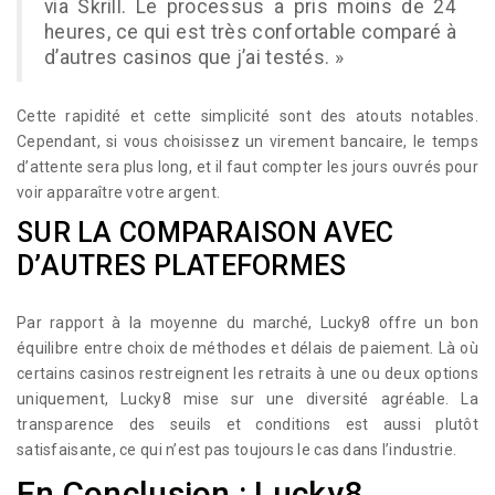
via Skrill. Le processus a pris moins de 24
heures, ce qui est très confortable comparé à
d’autres casinos que j’ai testés. »
Cette rapidité et cette simplicité sont des atouts notables.
Cependant, si vous choisissez un virement bancaire, le temps
d’attente sera plus long, et il faut compter les jours ouvrés pour
voir apparaître votre argent.
SUR LA COMPARAISON AVEC
D’AUTRES PLATEFORMES
Par rapport à la moyenne du marché, Lucky8 offre un bon
équilibre entre choix de méthodes et délais de paiement. Là où
certains casinos restreignent les retraits à une ou deux options
uniquement, Lucky8 mise sur une diversité agréable. La
transparence des seuils et conditions est aussi plutôt
satisfaisante, ce qui n’est pas toujours le cas dans l’industrie.
En Conclusion : Lucky8