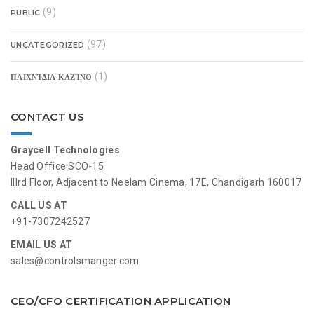
(9)
PUBLIC
(97)
UNCATEGORIZED
(1)
ΠΑΙΧΝΊΔΙΑ ΚΑΖΊΝΟ
CONTACT US
Graycell Technologies
Head Office SCO-15
IIIrd Floor, Adjacent to Neelam Cinema, 17E, Chandigarh 160017
CALL US AT
+91-7307242527
EMAIL US AT
sales@controlsmanger.com
CEO/CFO CERTIFICATION APPLICATION