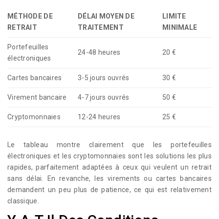
MÉTHODE DE
DÉLAI MOYEN DE
LIMITE
RETRAIT
TRAITEMENT
MINIMALE
Portefeuilles
24-48 heures
20 €
électroniques
Cartes bancaires
3-5 jours ouvrés
30 €
Virement bancaire
4-7 jours ouvrés
50 €
Cryptomonnaies
12-24 heures
25 €
Le tableau montre clairement que les portefeuilles
électroniques et les cryptomonnaies sont les solutions les plus
rapides, parfaitement adaptées à ceux qui veulent un retrait
sans délai. En revanche, les virements ou cartes bancaires
demandent un peu plus de patience, ce qui est relativement
classique.