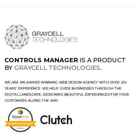
CONTROLS MANAGER
IS A PRODUCT
BY
GRAYCELL TECHNOLOGIES
.
WE ARE AN AWARD WINNING WEB DESIGN AGENCY WITH OVER 20+
YEARS’ EXPERIENCE. WE HELP GUIDE BUSINESSES THROUGH THE
DIGITAL LANDSCAPE, DESIGNING BEAUTIFUL EXPERIENCES FOR YOUR
CUSTOMERS ALONG THE WAY.