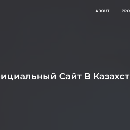
ABOUT
PRO
циальный Сайт В Казахста