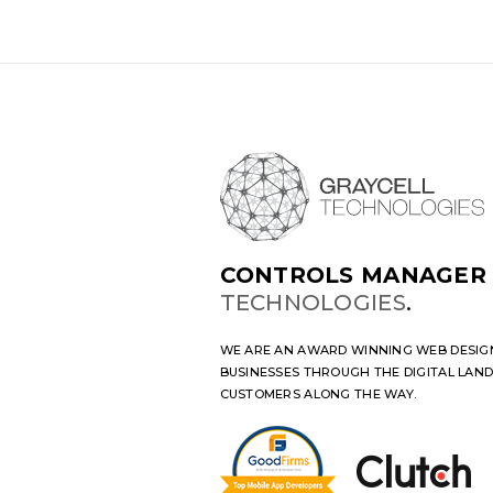
CONTROLS MANAGER
TECHNOLOGIES
.
WE ARE AN AWARD WINNING WEB DESIGN
BUSINESSES THROUGH THE DIGITAL LAND
CUSTOMERS ALONG THE WAY.