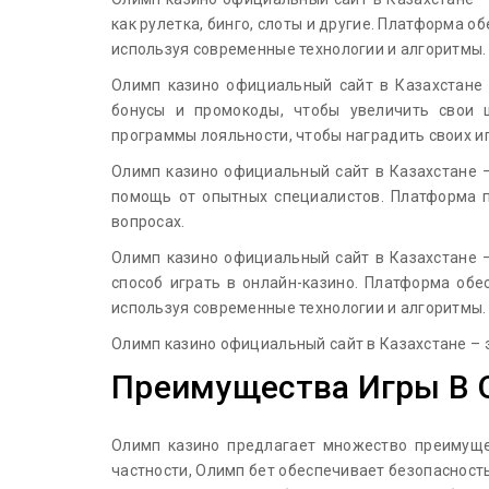
как рулетка, бинго, слоты и другие. Платформа 
используя современные технологии и алгоритмы.
Олимп казино официальный сайт в Казахстане 
бонусы и промокоды, чтобы увеличить свои 
программы лояльности, чтобы наградить своих иг
Олимп казино официальный сайт в Казахстане –
помощь от опытных специалистов. Платформа 
вопросах.
Олимп казино официальный сайт в Казахстане 
способ играть в онлайн-казино. Платформа обе
используя современные технологии и алгоритмы.
Олимп казино официальный сайт в Казахстане – 
Преимущества Игры В O
Олимп казино предлагает множество преимуще
частности, Олимп бет обеспечивает безопасност