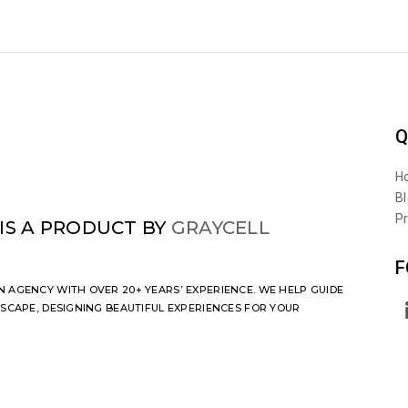
Q
H
B
Pr
IS A PRODUCT BY
GRAYCELL
F
 AGENCY WITH OVER 20+ YEARS’ EXPERIENCE. WE HELP GUIDE
SCAPE, DESIGNING BEAUTIFUL EXPERIENCES FOR YOUR