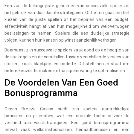
Een van de belangrijkste geheimen van succesvolle spelers is
het gebruik van doordachte strategieën. Of het nu gaat om het
kiezen van de juiste spellen of het bepalen van een budget,
effectiviteit hangt af van hun mogelijkheid om weloverwogen
beslissingen te nemen. Spelers die een duidelijke strategie
volgen, kunnen hun kansen op winst aanzienlijk verhogen.
Daarnaast zijn succesvolle spelers vaak goed op de hoogte van
de spelregels en de verschillen tussen verschillende versies van
spellen, zoals blackjack en roulette. Dit stelt hen in staat om
betere keuzes te maken en hun spelervaring te optimaliseren.
De Voordelen Van Een Goed
Bonusprogramma
Ocean Breeze Casino biedt zijn spelers aantrekkelijke
bonussen en promoties, wat een cruciale factor is voor de
veelheid aan winststrategieën. Een goed bonusprogramma
omvat vaak welkomstbonussen, herlaadbonussen en een