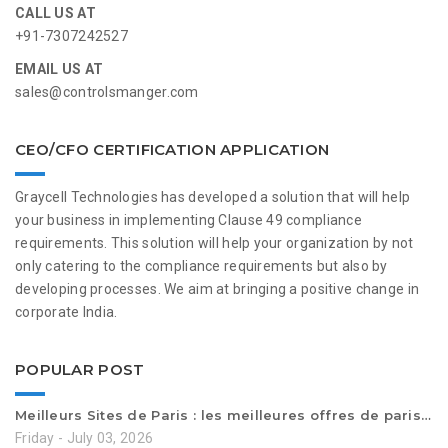
CALL US AT
+91-7307242527
EMAIL US AT
sales@controlsmanger.com
CEO/CFO CERTIFICATION APPLICATION
Graycell Technologies has developed a solution that will help
your business in implementing Clause 49 compliance
requirements. This solution will help your organization by not
only catering to the compliance requirements but also by
developing processes. We aim at bringing a positive change in
corporate India.
POPULAR POST
Meilleurs Sites de Paris : les meilleures offres de paris…
Friday - July 03, 2026