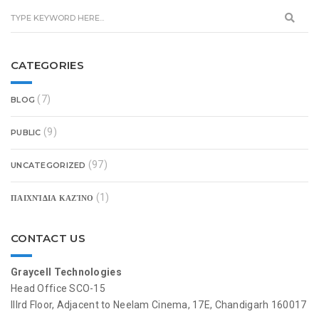
CATEGORIES
(7)
BLOG
(9)
PUBLIC
(97)
UNCATEGORIZED
(1)
ΠΑΙΧΝΊΔΙΑ ΚΑΖΊΝΟ
CONTACT US
Graycell Technologies
Head Office SCO-15
IIIrd Floor, Adjacent to Neelam Cinema, 17E, Chandigarh 160017