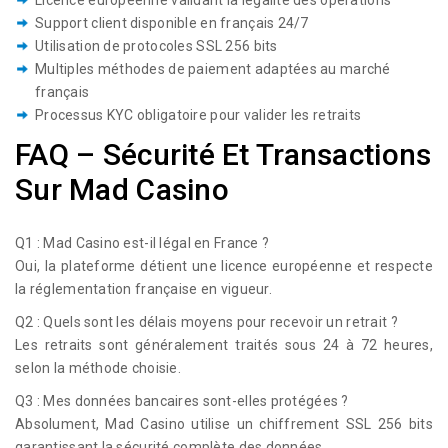
Support client disponible en français 24/7
Utilisation de protocoles SSL 256 bits
Multiples méthodes de paiement adaptées au marché
français
Processus KYC obligatoire pour valider les retraits
FAQ – Sécurité Et Transactions
Sur Mad Casino
Q1 : Mad Casino est-il légal en France ?
Oui, la plateforme détient une licence européenne et respecte
la réglementation française en vigueur.
Q2 : Quels sont les délais moyens pour recevoir un retrait ?
Les retraits sont généralement traités sous 24 à 72 heures,
selon la méthode choisie.
Q3 : Mes données bancaires sont-elles protégées ?
Absolument, Mad Casino utilise un chiffrement SSL 256 bits
garantissant la sécurité complète des données.