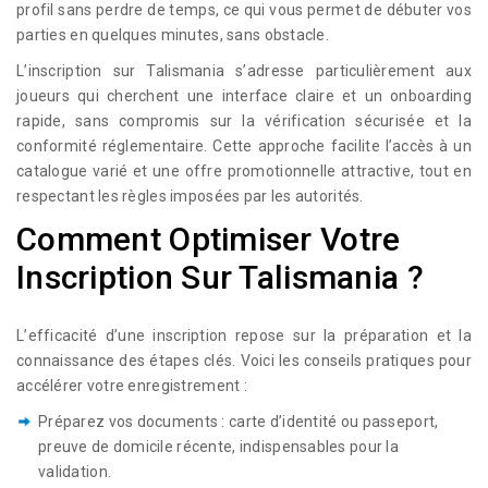
profil sans perdre de temps, ce qui vous permet de débuter vos
parties en quelques minutes, sans obstacle.
L’inscription sur Talismania s’adresse particulièrement aux
joueurs qui cherchent une interface claire et un onboarding
rapide, sans compromis sur la vérification sécurisée et la
conformité réglementaire. Cette approche facilite l’accès à un
catalogue varié et une offre promotionnelle attractive, tout en
respectant les règles imposées par les autorités.
Comment Optimiser Votre
Inscription Sur Talismania ?
L’efficacité d’une inscription repose sur la préparation et la
connaissance des étapes clés. Voici les conseils pratiques pour
accélérer votre enregistrement :
Préparez vos documents : carte d’identité ou passeport,
preuve de domicile récente, indispensables pour la
validation.