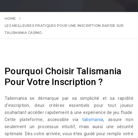
HOME
LES MEILLEURES PRATIQUES POUR UNE INSCRIPTION RAPIDE SUR
TALISMANIA CASINO
Pourquoi Choisir Talismania
Pour Votre Inscription ?
Talismania se démarque par sa simplicité et sa rapidité
d’inscription, deux critères essentiels pour tout joueur
souhaitant accéder rapidement à une expérience de jeu fluide.
Cette plateforme, accessible via
talismania
, assure non
seulement un processus intuitif, mais aussi une sécurité
optimale. Dès votre arrivée, vous êtes guidé pour remplir votre