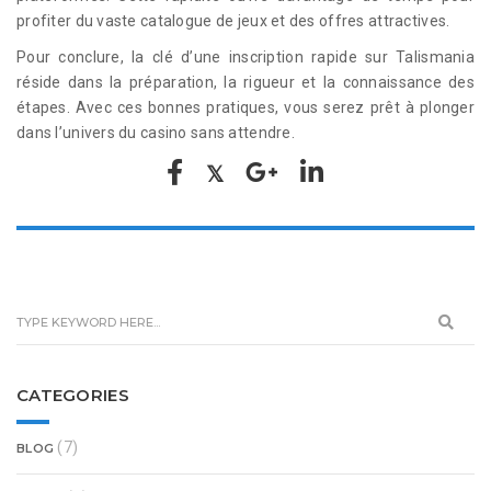
profiter du vaste catalogue de jeux et des offres attractives.
Pour conclure, la clé d’une inscription rapide sur Talismania
réside dans la préparation, la rigueur et la connaissance des
étapes. Avec ces bonnes pratiques, vous serez prêt à plonger
dans l’univers du casino sans attendre.
CATEGORIES
(7)
BLOG