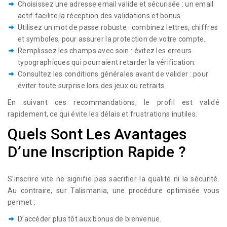
Choisissez une adresse email valide et sécurisée : un email
actif facilite la réception des validations et bonus.
Utilisez un mot de passe robuste : combinez lettres, chiffres
et symboles, pour assurer la protection de votre compte.
Remplissez les champs avec soin : évitez les erreurs
typographiques qui pourraient retarder la vérification.
Consultez les conditions générales avant de valider : pour
éviter toute surprise lors des jeux ou retraits.
En suivant ces recommandations, le profil est validé
rapidement, ce qui évite les délais et frustrations inutiles.
Quels Sont Les Avantages
D’une Inscription Rapide ?
S’inscrire vite ne signifie pas sacrifier la qualité ni la sécurité.
Au contraire, sur Talismania, une procédure optimisée vous
permet :
D’accéder plus tôt aux bonus de bienvenue.