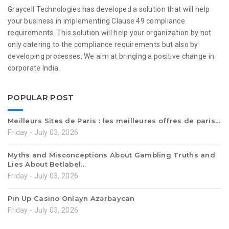
Graycell Technologies has developed a solution that will help
your business in implementing Clause 49 compliance
requirements. This solution will help your organization by not
only catering to the compliance requirements but also by
developing processes. We aim at bringing a positive change in
corporate India.
POPULAR POST
Meilleurs Sites de Paris : les meilleures offres de paris…
Friday - July 03, 2026
Myths and Misconceptions About Gambling Truths and
Lies About Betlabel…
Friday - July 03, 2026
Pin Up Casino Onlayn Azərbaycan
Friday - July 03, 2026