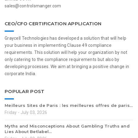
sales@controlsmanger.com
CEO/CFO CERTIFICATION APPLICATION
Graycell Technologies has developed a solution that will help
your business in implementing Clause 49 compliance
requirements. This solution will help your organization by not
only catering to the compliance requirements but also by
developing processes. We aim at bringing a positive change in
corporate India.
POPULAR POST
Meilleurs Sites de Paris : les meilleures offres de paris…
Friday - July 03, 2026
Myths and Misconceptions About Gambling Truths and
Lies About Betlabel…