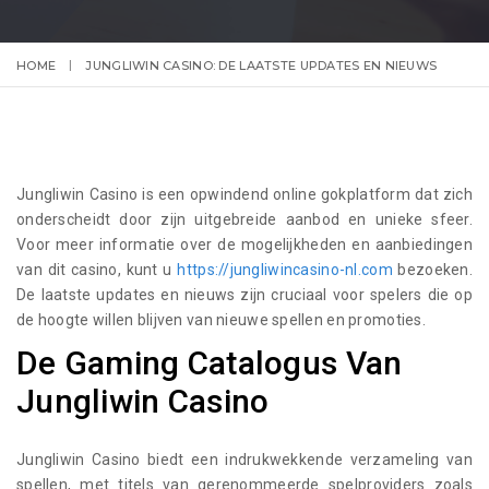
HOME
JUNGLIWIN CASINO: DE LAATSTE UPDATES EN NIEUWS
Jungliwin Casino is een opwindend online gokplatform dat zich
onderscheidt door zijn uitgebreide aanbod en unieke sfeer.
Voor meer informatie over de mogelijkheden en aanbiedingen
van dit casino, kunt u
https://jungliwincasino-nl.com
bezoeken.
De laatste updates en nieuws zijn cruciaal voor spelers die op
de hoogte willen blijven van nieuwe spellen en promoties.
De Gaming Catalogus Van
Jungliwin Casino
Jungliwin Casino biedt een indrukwekkende verzameling van
spellen, met titels van gerenommeerde spelproviders zoals