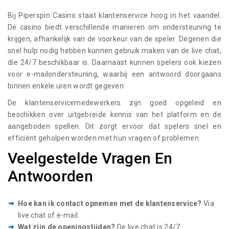
Bij Piperspin Casino staat klantenservice hoog in het vaandel.
De casino biedt verschillende manieren om ondersteuning te
krijgen, afhankelijk van de voorkeur van de speler. Degenen die
snel hulp nodig hebben kunnen gebruik maken van de live chat,
die 24/7 beschikbaar is. Daarnaast kunnen spelers ook kiezen
voor e-mailondersteuning, waarbij een antwoord doorgaans
binnen enkele uren wordt gegeven.
De klantenservicemedewerkers zijn goed opgeleid en
beschikken over uitgebreide kennis van het platform en de
aangeboden spellen. Dit zorgt ervoor dat spelers snel en
efficiënt geholpen worden met hun vragen of problemen.
Veelgestelde Vragen En
Antwoorden
Hoe kan ik contact opnemen met de klantenservice?
Via
live chat of e-mail.
Wat zijn de openingstijden?
De live chat is 24/7