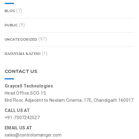
(7)
BLOG
(9)
PUBLIC
(97)
UNCATEGORIZED
(1)
ΠΑΙΧΝΊΔΙΑ ΚΑΖΊΝΟ
CONTACT US
Graycell Technologies
Head Office SCO-15
IIIrd Floor, Adjacent to Neelam Cinema, 17E, Chandigarh 160017
CALL US AT
+91-7307242527
EMAIL US AT
sales@controlsmanger.com