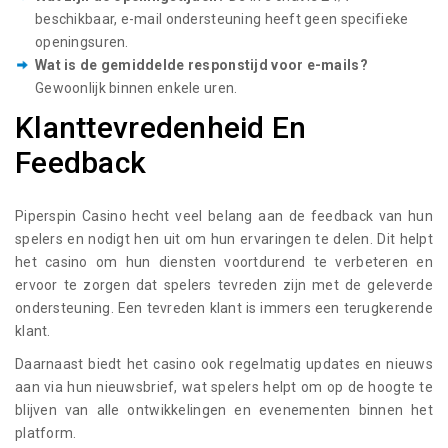
beschikbaar, e-mail ondersteuning heeft geen specifieke
openingsuren.
Wat is de gemiddelde responstijd voor e-mails?
Gewoonlijk binnen enkele uren.
Klanttevredenheid En
Feedback
Piperspin Casino hecht veel belang aan de feedback van hun
spelers en nodigt hen uit om hun ervaringen te delen. Dit helpt
het casino om hun diensten voortdurend te verbeteren en
ervoor te zorgen dat spelers tevreden zijn met de geleverde
ondersteuning. Een tevreden klant is immers een terugkerende
klant.
Daarnaast biedt het casino ook regelmatig updates en nieuws
aan via hun nieuwsbrief, wat spelers helpt om op de hoogte te
blijven van alle ontwikkelingen en evenementen binnen het
platform.