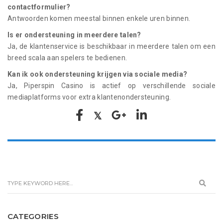
contactformulier?
Antwoorden komen meestal binnen enkele uren binnen.
Is er ondersteuning in meerdere talen?
Ja, de klantenservice is beschikbaar in meerdere talen om een
breed scala aan spelers te bedienen.
Kan ik ook ondersteuning krijgen via sociale media?
Ja, Piperspin Casino is actief op verschillende sociale
mediaplatforms voor extra klantenondersteuning.
CATEGORIES