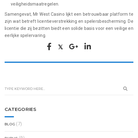
veiligheidsmaatregelen.
Samengevat, Mr West Casino lijkt een betrouwbaar platform te
zijn wat betreft licentieverstrekking en spelersbescherming. De
licentie die zij bezitten biedt een solide basis voor een veilige en
eerlijke spelervaring.
CATEGORIES
(7)
BLOG
(9)