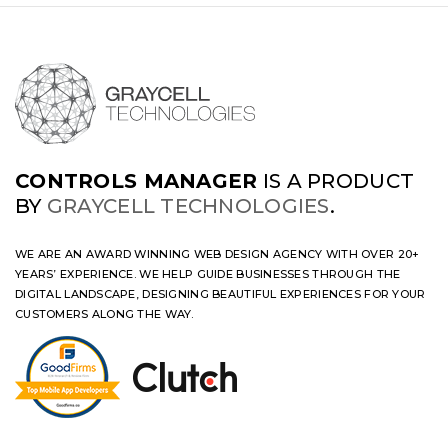
CONTROLS MANAGER
IS A PRODUCT
BY
GRAYCELL TECHNOLOGIES
.
WE ARE AN AWARD WINNING WEB DESIGN AGENCY WITH OVER 20+
YEARS’ EXPERIENCE. WE HELP GUIDE BUSINESSES THROUGH THE
DIGITAL LANDSCAPE, DESIGNING BEAUTIFUL EXPERIENCES FOR YOUR
CUSTOMERS ALONG THE WAY.