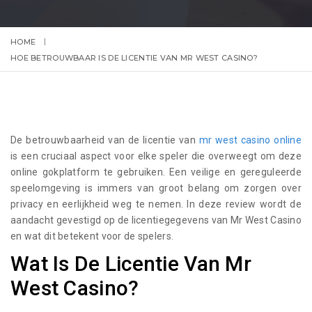
HOME
HOE BETROUWBAAR IS DE LICENTIE VAN MR WEST CASINO?
De betrouwbaarheid van de licentie van
mr west casino online
is een cruciaal aspect voor elke speler die overweegt om deze
online gokplatform te gebruiken. Een veilige en gereguleerde
speelomgeving is immers van groot belang om zorgen over
privacy en eerlijkheid weg te nemen. In deze review wordt de
aandacht gevestigd op de licentiegegevens van Mr West Casino
en wat dit betekent voor de spelers.
Wat Is De Licentie Van Mr
West Casino?