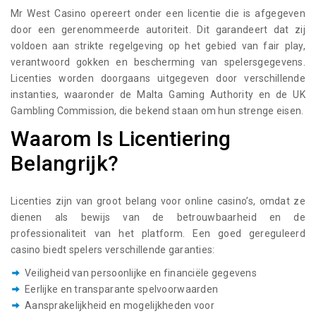
Mr West Casino opereert onder een licentie die is afgegeven
door een gerenommeerde autoriteit. Dit garandeert dat zij
voldoen aan strikte regelgeving op het gebied van fair play,
verantwoord gokken en bescherming van spelersgegevens.
Licenties worden doorgaans uitgegeven door verschillende
instanties, waaronder de Malta Gaming Authority en de UK
Gambling Commission, die bekend staan om hun strenge eisen.
Waarom Is Licentiering
Belangrijk?
Licenties zijn van groot belang voor online casino’s, omdat ze
dienen als bewijs van de betrouwbaarheid en de
professionaliteit van het platform. Een goed gereguleerd
casino biedt spelers verschillende garanties:
Veiligheid van persoonlijke en financiële gegevens
Eerlijke en transparante spelvoorwaarden
Aansprakelijkheid en mogelijkheden voor