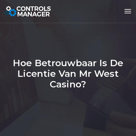
Tog
nav
Hoe Betrouwbaar Is De
Licentie Van Mr West
Casino?