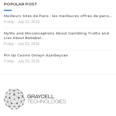
POPULAR POST
Meilleurs Sites de Paris : les meilleures offres de paris…
Friday - July 03, 2026
Myths and Misconceptions About Gambling Truths and
Lies About Betlabel…
Friday - July 03, 2026
Pin Up Casino Onlayn Azərbaycan
Friday - July 03, 2026