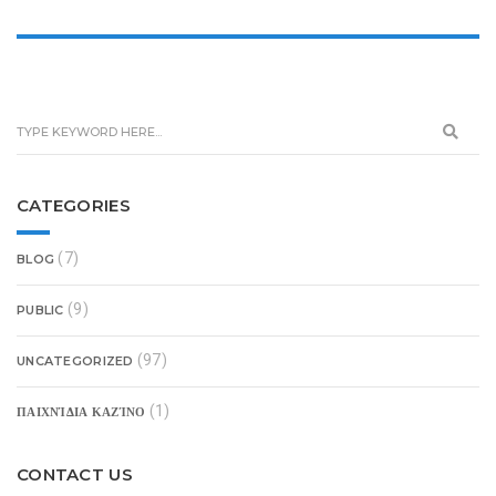
CATEGORIES
(7)
BLOG
(9)
PUBLIC
(97)
UNCATEGORIZED
(1)
ΠΑΙΧΝΊΔΙΑ ΚΑΖΊΝΟ
CONTACT US