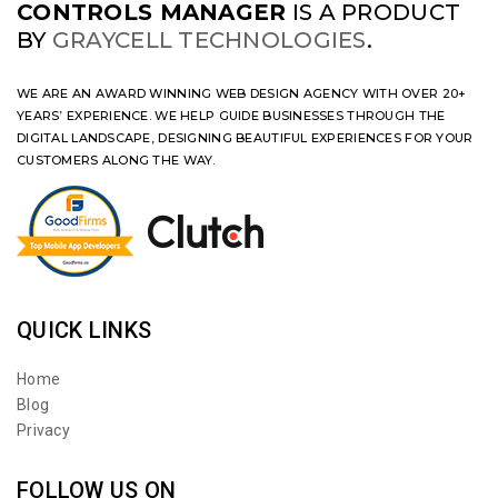
CONTROLS MANAGER
IS A PRODUCT
BY
GRAYCELL TECHNOLOGIES
.
WE ARE AN AWARD WINNING WEB DESIGN AGENCY WITH OVER 20+
YEARS’ EXPERIENCE. WE HELP GUIDE BUSINESSES THROUGH THE
DIGITAL LANDSCAPE, DESIGNING BEAUTIFUL EXPERIENCES FOR YOUR
CUSTOMERS ALONG THE WAY.
QUICK LINKS
Home
Blog
Privacy
FOLLOW US ON