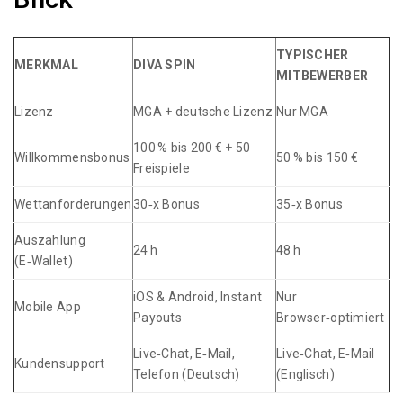
TYPISCHER
MERKMAL
DIVA SPIN
MITBEWERBER
Lizenz
MGA + deutsche Lizenz
Nur MGA
100 % bis 200 € + 50
Willkommensbonus
50 % bis 150 €
Freispiele
Wettanforderungen
30‑x Bonus
35‑x Bonus
Auszahlung
24 h
48 h
(E‑Wallet)
iOS & Android, Instant
Nur
Mobile App
Payouts
Browser‑optimiert
Live‑Chat, E‑Mail,
Live‑Chat, E‑Mail
Kundensupport
Telefon (Deutsch)
(Englisch)