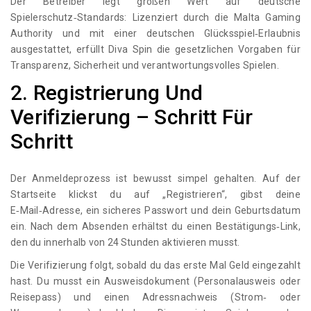
Der Betreiber legt großen Wert auf deutsche
Spielerschutz‑Standards: Lizenziert durch die Malta Gaming
Authority und mit einer deutschen Glücksspiel‑Erlaubnis
ausgestattet, erfüllt Diva Spin die gesetzlichen Vorgaben für
Transparenz, Sicherheit und verantwortungsvolles Spielen.
2. Registrierung Und
Verifizierung – Schritt Für
Schritt
Der Anmeldeprozess ist bewusst simpel gehalten. Auf der
Startseite klickst du auf „Registrieren“, gibst deine
E‑Mail‑Adresse, ein sicheres Passwort und dein Geburtsdatum
ein. Nach dem Absenden erhältst du einen Bestätigungs‑Link,
den du innerhalb von 24 Stunden aktivieren musst.
Die Verifizierung folgt, sobald du das erste Mal Geld eingezahlt
hast. Du musst ein Ausweisdokument (Personalausweis oder
Reisepass) und einen Adressnachweis (Strom‑ oder