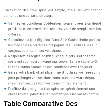
L’activation des free spins est simple, mais leur exploitation
demande une certaine stratégie :
Vérifiez les conditions d’obtention : souvent liées à un dépôt
précis ou à une inscription, assurez-vous de remplir tous les
critères.
Consultez les jeux éligibles : Vinci Spin Casino limite parfois
les free spins à certains slots populaires – utilisez-les sur
ces jeux pour optimiser vos chances.
Respectez les règles de mise : chaque gain issu des free
spins est soumis à un wagering, souvent entre x20 et x40.
Prenez connaissance de ces conditions avant de jouer.
Gérez votre bankroll intelligemment : utilisez vos free spins
pour prolonger vos sessions sans toucher à votre dépôt,
mais ne misez pas tout vos gains immédiatement.
Profitez du timing : les free spins ont généralement une
durée limitée, jouez-les rapidement pour ne pas les perdre.
Table Comparative Des