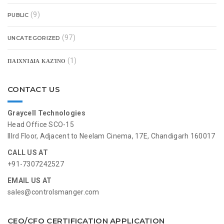
(9)
PUBLIC
(97)
UNCATEGORIZED
(1)
ΠΑΙΧΝΊΔΙΑ ΚΑΖΊΝΟ
CONTACT US
Graycell Technologies
Head Office SCO-15
IIIrd Floor, Adjacent to Neelam Cinema, 17E, Chandigarh 160017
CALL US AT
+91-7307242527
EMAIL US AT
sales@controlsmanger.com
CEO/CFO CERTIFICATION APPLICATION