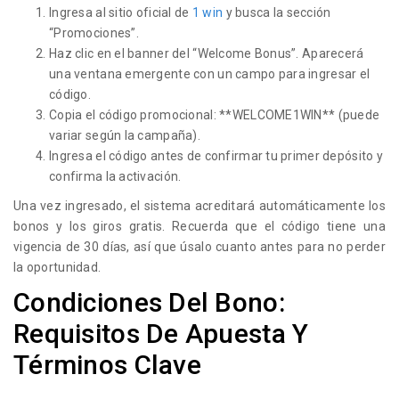
Ingresa al sitio oficial de
1 win
y busca la sección
“Promociones”.
Haz clic en el banner del “Welcome Bonus”. Aparecerá
una ventana emergente con un campo para ingresar el
código.
Copia el código promocional: **WELCOME1WIN** (puede
variar según la campaña).
Ingresa el código antes de confirmar tu primer depósito y
confirma la activación.
Una vez ingresado, el sistema acreditará automáticamente los
bonos y los giros gratis. Recuerda que el código tiene una
vigencia de 30 días, así que úsalo cuanto antes para no perder
la oportunidad.
Condiciones Del Bono:
Requisitos De Apuesta Y
Términos Clave