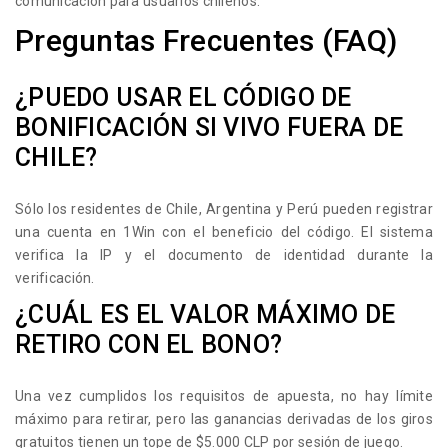
comunicación para usuarios chilenos.
Preguntas Frecuentes (FAQ)
¿PUEDO USAR EL CÓDIGO DE
BONIFICACIÓN SI VIVO FUERA DE
CHILE?
Sólo los residentes de Chile, Argentina y Perú pueden registrar
una cuenta en 1Win con el beneficio del código. El sistema
verifica la IP y el documento de identidad durante la
verificación.
¿CUÁL ES EL VALOR MÁXIMO DE
RETIRO CON EL BONO?
Una vez cumplidos los requisitos de apuesta, no hay límite
máximo para retirar, pero las ganancias derivadas de los giros
gratuitos tienen un tope de $5.000 CLP por sesión de juego.