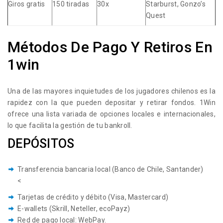
Giros gratis
150 tiradas
30x
Starburst, Gonzo’s
Quest
Métodos De Pago Y Retiros En
1win
Una de las mayores inquietudes de los jugadores chilenos es la
rapidez con la que pueden depositar y retirar fondos. 1Win
ofrece una lista variada de opciones locales e internacionales,
lo que facilita la gestión de tu bankroll.
DEPÓSITOS
Transferencia bancaria local (Banco de Chile, Santander)
<
Tarjetas de crédito y débito (Visa, Mastercard)
E-wallets (Skrill, Neteller, ecoPayz)
Red de pago local: WebPay.