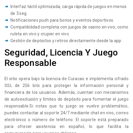
Interfaz táctil optimizada, carga rápida de juegos en menos
de 3 seg.
Notificaciones push para bonos y eventos deportivos.
Compatibilidad completa con juegos de casino en vivo, como
ruleta en vivo y crupier en vivo.
Gestión de depósitos y retiros directamente desde la app.
Seguridad, Licencia Y Juego
Responsable
El sitio opera bajo la licencia de Curacao e implementa cifrado
SSL de 256 bits para proteger la información personal y
financiera de los usuarios. Además, cuentan con mecanismos
de autoexclusión y límites de depósito para fomentar el juego
responsable.Si notas que tu juego se vuelve problemático,
puedes contactar al soporte 24/7 mediante chat en vivo, correo
electrónico o número de teléfono. El soporte está preparado
para ofrecer asistencia en español, lo que facilita la