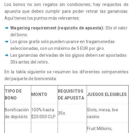
Los bonos no son regalos sin condiciones; hay requisitos de
apuesta que debes cumplir para poder retirar las ganancias.
Aquí tienes los puntos más relevantes:
Wagering requirement (requisito de apuesta):
35x el valor
del bono.
Los giros gratis solo pueden usarse en tragamonedas
seleccionadas, con un máximo de 5 EUR por giro.
Las ganancias derivadas de los gigsos deben ser apostadas
30x antes del retiro.
En la tabla siguiente se resumen los diferentes componentes
del paquete de bienvenida:
TIPO DE
REQUISITOS
MONTO
JUEGOS ELEGIBLES
BONO
DE APUESTA
Bonificación
100% hasta
Slots, mesa, live
35x
de depósito
$20.000 CLP
casino
Fruit Millions,