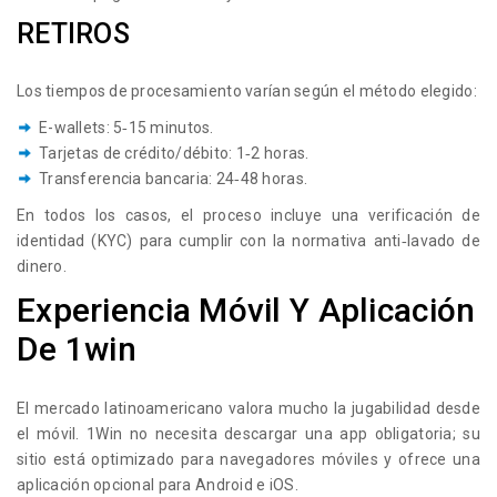
RETIROS
Los tiempos de procesamiento varían según el método elegido:
E-wallets: 5‑15 minutos.
Tarjetas de crédito/débito: 1‑2 horas.
Transferencia bancaria: 24‑48 horas.
En todos los casos, el proceso incluye una verificación de
identidad (KYC) para cumplir con la normativa anti‑lavado de
dinero.
Experiencia Móvil Y Aplicación
De 1win
El mercado latinoamericano valora mucho la jugabilidad desde
el móvil. 1Win no necesita descargar una app obligatoria; su
sitio está optimizado para navegadores móviles y ofrece una
aplicación opcional para Android e iOS.