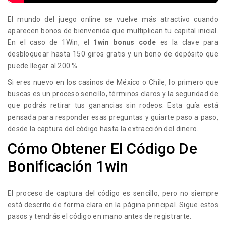
El mundo del juego online se vuelve más atractivo cuando
aparecen bonos de bienvenida que multiplican tu capital inicial.
En el caso de 1Win, el
1win bonus code
es la clave para
desbloquear hasta 150 giros gratis y un bono de depósito que
puede llegar al 200 %.
Si eres nuevo en los casinos de México o Chile, lo primero que
buscas es un proceso sencillo, términos claros y la seguridad de
que podrás retirar tus ganancias sin rodeos. Esta guía está
pensada para responder esas preguntas y guiarte paso a paso,
desde la captura del código hasta la extracción del dinero.
Cómo Obtener El Código De
Bonificación 1win
El proceso de captura del código es sencillo, pero no siempre
está descrito de forma clara en la página principal. Sigue estos
pasos y tendrás el código en mano antes de registrarte.