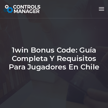
Tog
nav
1win Bonus Code: Guía
Completa Y Requisitos
Para Jugadores En Chile